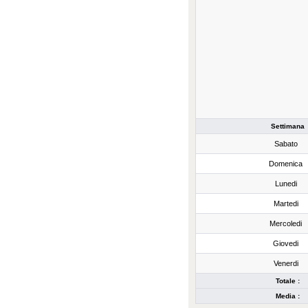
Settimana
Sabato
Domenica
Lunedi
Martedi
Mercoledi
Giovedi
Venerdi
Totale :
Media :