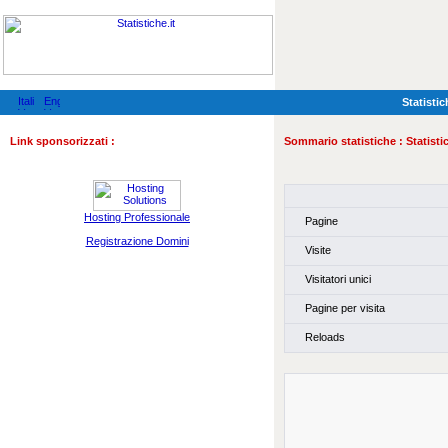
Statistic
Link sponsorizzati :
Sommario statistiche :
Statisti
Hosting Professionale
Pagine
Registrazione Domini
Visite
Visitatori unici
Pagine per visita
Reloads