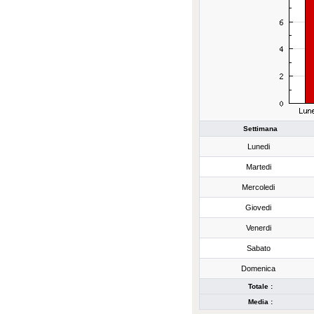
Settimana
Lunedi
Martedi
Mercoledi
Giovedi
Venerdi
Sabato
Domenica
Totale :
Media :