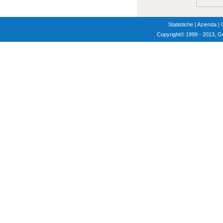
Statistiche
|
Azienda
|
Copyright
© 1999 - 2013, G