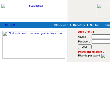
Statistiche
|
Directory
|
Siti top
|
Cara
Area utenti :
Utente :
Password :
Password smarrita ?
Ricorda password