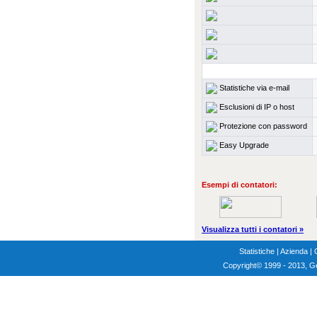
Statistiche via e-mail
Esclusioni di IP o host
Protezione con password
Easy Upgrade
Esempi di contatori:
Visualizza tutti i contatori »
Statistiche
|
Azienda
|
Copyright
© 1999 - 2013, G