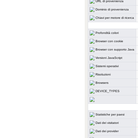
URL di provenienza
Dominio di provenienza
Chiavi per motore di ricerca
Profondità colori
Browser con cookie
Browser con supporto Java
Versioni JavaScript
Sistemi operativi
Risoluzioni
Browsers
DEVICE_TYPES
Statistiche per paesi
Dati dei visitatori
Dati dei provider