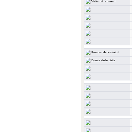
Visitatori ricorrenti
Percorsi dei visitatori
Durata delle visite