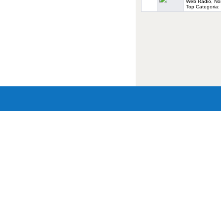
Web Radio, Non 
Top Categoria