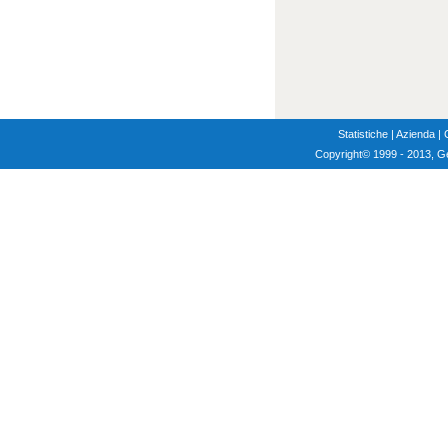
Statistiche
|
Azienda
|
Copyright
© 1999 - 2013, G