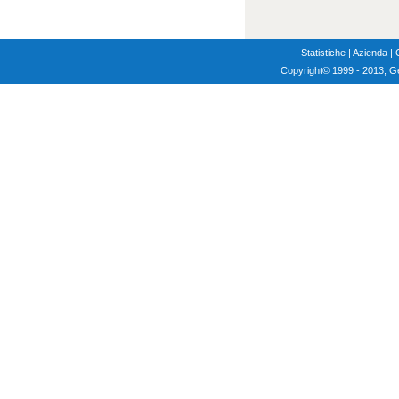
Statistiche
|
Azienda
|
Copyright
© 1999 - 2013, G