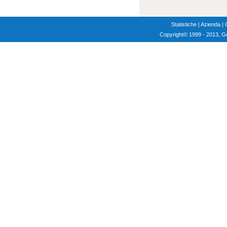
Statistiche
|
Azienda
|
Copyright
© 1999 - 2013, G