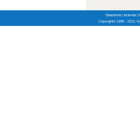
Statistiche
|
Azienda
|
Copyright
© 1999 - 2013, G