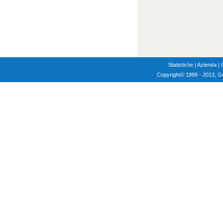
Statistiche
|
Azienda
|
Copyright
© 1999 - 2013, G