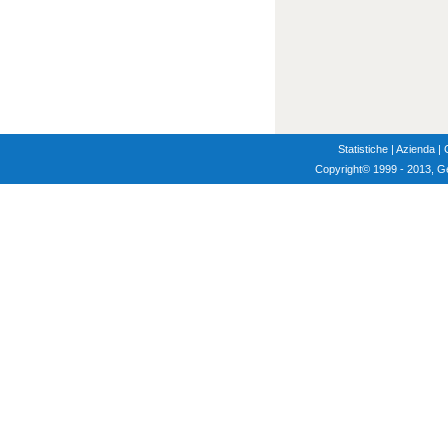
Statistiche
|
Azienda
|
Copyright
© 1999 - 2013, G