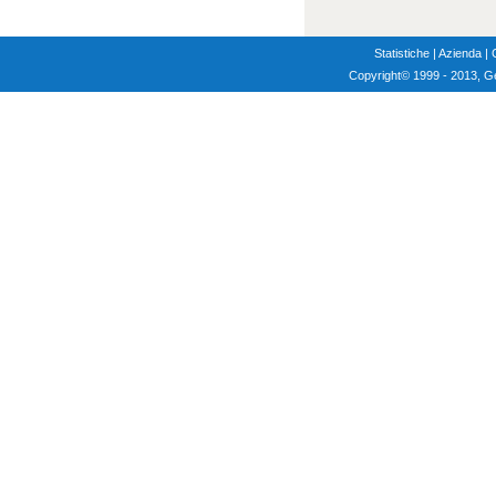
Statistiche
|
Azienda
|
Copyright
© 1999 - 2013, G