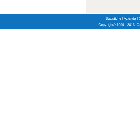
Statistiche
|
Azienda
|
Copyright
© 1999 - 2013, G