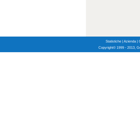
Statistiche
|
Azienda
|
Copyright
© 1999 - 2013, G