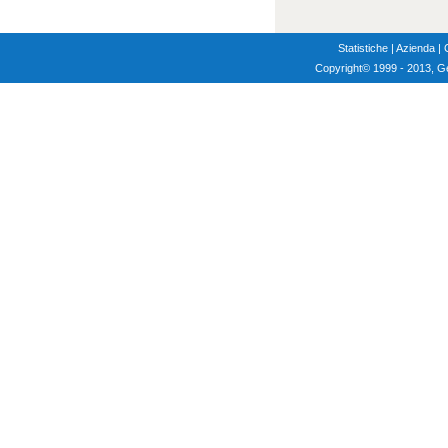
Statistiche
|
Azienda
|
Copyright
© 1999 - 2013, G