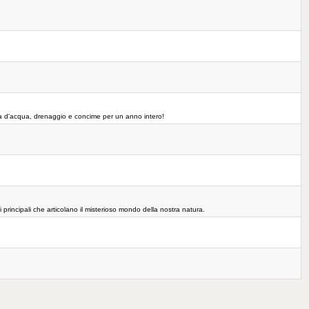
erva d'acqua, drenaggio e concime per un anno intero!
 principali che articolano il misterioso mondo della nostra natura.